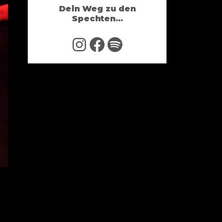
Dein Weg zu den
Spechten...
Instagram
Facebook
Spotify