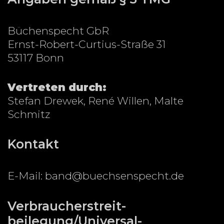
Büchenspecht GbR
Ernst-Robert-Curtius-Straße 31
53117 Bonn
Vertreten durch:
Stefan Drewek, René Willen, Malte
Schmitz
Kontakt
E-Mail: band@buechsenspecht.de
Verbraucher­streit­
beilegung/Universal­