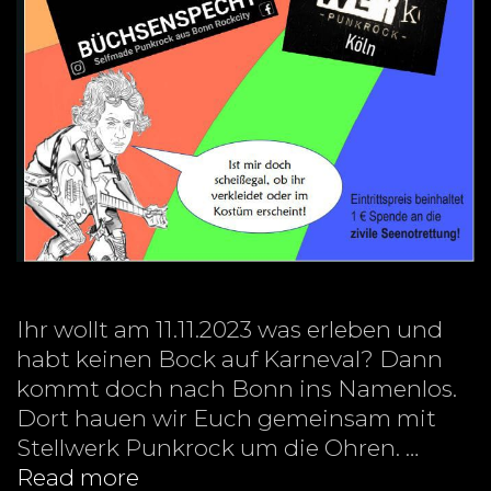
Ihr wollt am 11.11.2023 was erleben und
habt keinen Bock auf Karneval? Dann
kommt doch nach Bonn ins Namenlos.
Dort hauen wir Euch gemeinsam mit
Stellwerk Punkrock um die Ohren. …
Punkrock
Read more