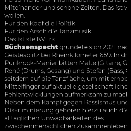
Miteinander und schöne Zeiten. Das ist w
wollen.
Für den Kopf die Politik
Für den Arsch die Tanzmusik
Das ist stellWErk
Büchsenspecht
gründete sich 2021 nac
Geistesblitz bei Rheinkilometer 659. In dru
Punkrock-Manier bitten Malte (Gitarre, Ge
René (Drums, Gesang) und Stefan (Bass, 
seitdem auf die Tanzfläche, um mit erho
Mittelfinger auf aktuelle gesellschaftliche
Fehlentwicklungen aufmerksam zu mach
Neben dem Kampf gegen Rassismus und
Diskriminierung gehören hierzu auch die
alltäglichen Unwägbarkeiten des
zwischenmenschlichen Zusammenlebens.