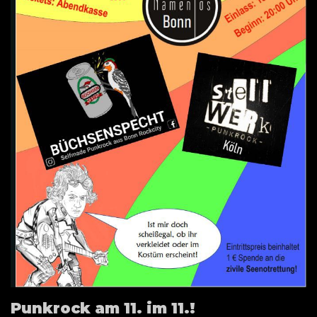
Punkrock am 11. im 11.!