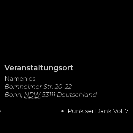
Veranstaltungsort
Namenlos
Bornheimer Str. 20-22
Bonn
,
NRW
53111
Deutschland
Punk sei Dank Vol. 7