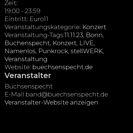
Zeit:
19:00 - 23:59
Eintritt:
Euro11
Veranstaltungskategorie:
Konzert
Veranstaltung-Tags:
11.11.23
,
Bonn
,
Büchenspecht
,
Konzert
,
LIVE
,
Namenlos
,
Punkrock
,
stellWERK
,
Veranstaltung
Website:
buechsenspecht.de
Veranstalter
Büchsenspecht
E-Mail
band@buechsenspecht.de
Veranstalter-Website anzeigen